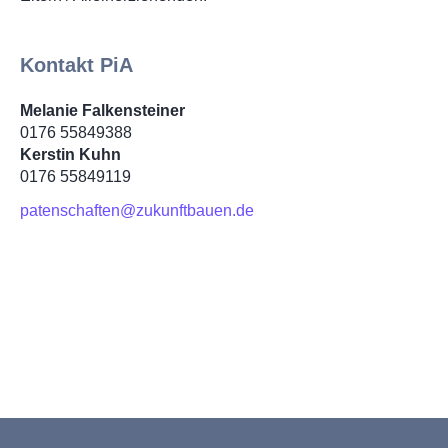
Kontakt PiA
Melanie Falkensteiner
0176 55849388
Kerstin Kuhn
0176 55849119
patenschaften@zukunftbauen.de