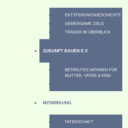
ENTSTEHUNGSGESCHICHTE
GEMEINSAME ZIELE
TRÄGER IM ÜBERBLICK
ZUKUNFT BAUEN E.V.
BETREUTES WOHNEN FÜR
MUTTER, VATER & KIND
PIA – PATEN IN AKTION®
MITWIRKUNG
PATENSCHAFT